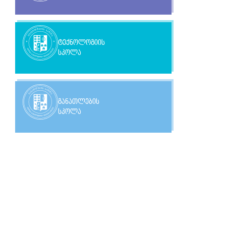
ტექნოლოგიის
სკოლა
განათლების
სკოლა