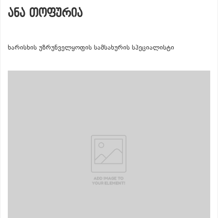
ᲐᲜᲐ ᲗᲝᲤᲣᲠᲘᲐ
ხარისხის უზრუნველყოფის სამსახურის სპეციალისტი