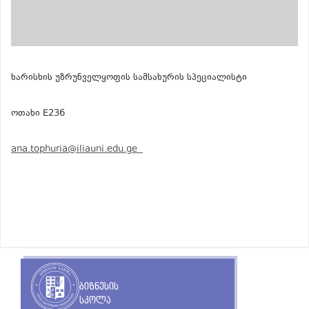
ხარისხის უზრუნველყოფის სამსახურის სპეციალისტი
ოთახი E236
ana.tophuria@iliauni.edu.ge
ბიზნესის
სკოლა