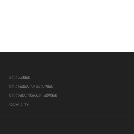
?>
ვაკანსიები
სასარგებლო ბმულები
სამართლებრივი აქტები
COVID-19