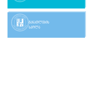
განათლების
სკოლა