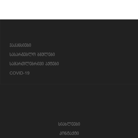
?>
ვაკანსიები
სასარგებლო ბმულები
სამართლებრივი აქტები
COVID-19
სიახლეები
კონტაქტი