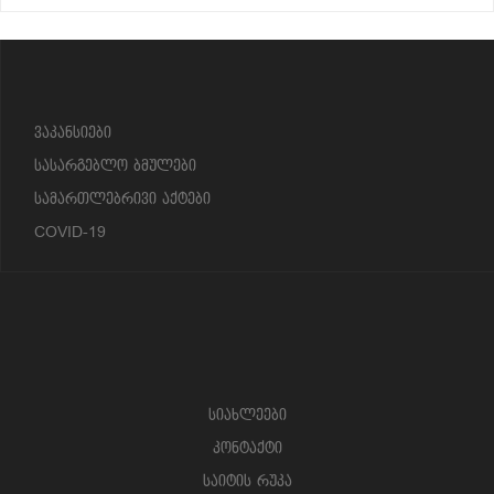
?>
ვაკანსიები
სასარგებლო ბმულები
სამართლებრივი აქტები
COVID-19
სიახლეები
კონტაქტი
საიტის რუკა