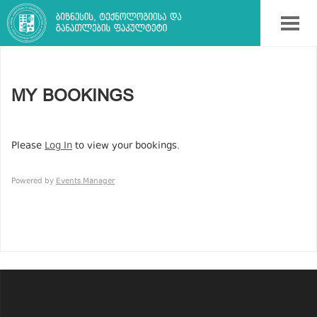
MY BOOKINGS
Please
Log In
to view your bookings.
Powered by
Events Manager
?>