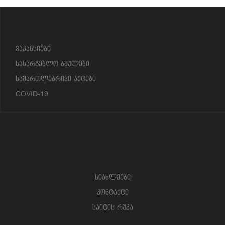
?>
ვაკანსიები
სასარგებლო ბმულები
სამართლებრივი აქტები
COVID-19
სიახლეები
კონტაქტი
საიტის რუკა