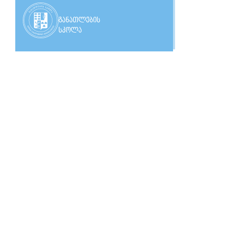
განათლების
სკოლა