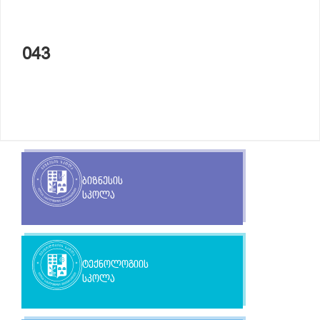
043
ბიზნესის
სკოლა
ტექნოლოგიის
სკოლა