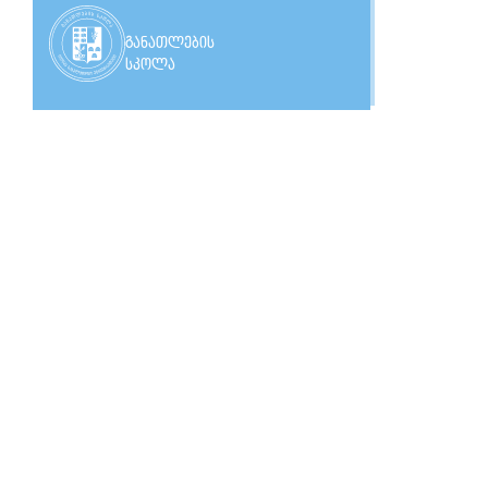
განათლების
სკოლა