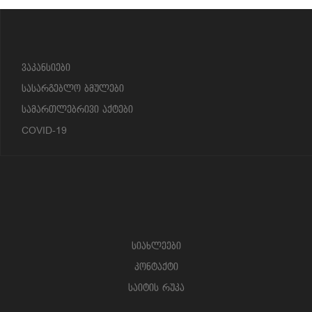
?>
ვაკანსიები
სასარგებლო ბმულები
სამართლებრივი აქტები
COVID-19
სიახლეები
კონტაქტი
საიტის რუკა