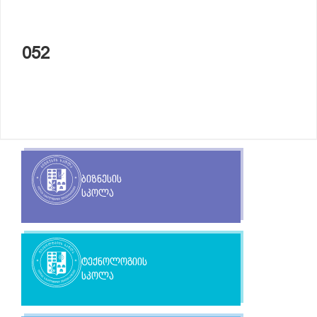
052
ბიზნესის
სკოლა
ტექნოლოგიის
სკოლა