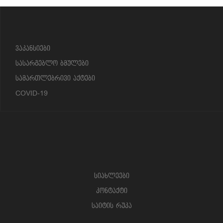
?>
ვაკანსიები
სასარგებლო ბმულები
სამართლებრივი აქტები
COVID-19
სიახლეები
კონტაქტი
საიტის რუკა