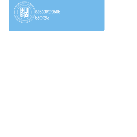
განათლების
სკოლა