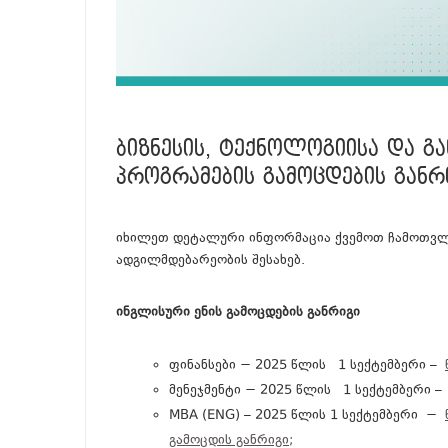
ᲑᲘᲖᲜᲔᲡᲘᲡ, ᲢᲔᲥᲜᲝᲚᲝᲒᲘᲘᲡᲐ ᲓᲐ 
ᲞᲠᲝᲒᲠᲐᲛᲔᲑᲘᲡ ᲒᲐᲛᲝᲪᲓᲔᲑᲘᲡ ᲒᲐᲜᲠᲘ
იხილეთ დეტალური ინფორმაცია ქვემოთ ჩამოთვლი
ადგილმდებარეობის შესახებ.
ინგლისური ენის გამოცდების განრიგი
ფინანსები − 2025 წლის 1 სექტემბერი –
მენეჯმენტი − 2025 წლის 1 სექტემბერი 
MBA (ENG) – 2025 წლის 1 სექტემბერი −
გამოცდის განრიგი;