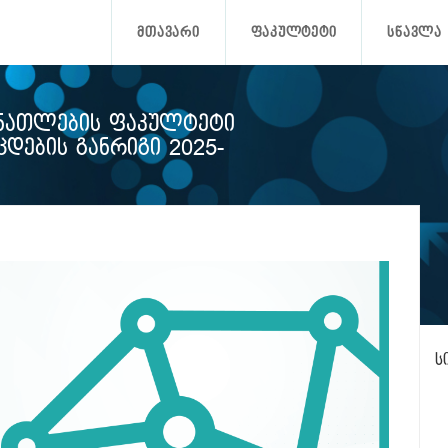
ᲛᲗᲐᲕᲐᲠᲘ
ᲤᲐᲙᲣᲚᲢᲔᲢᲘ
ᲡᲬᲐᲕᲚᲐ
ᲐᲜᲐᲗᲚᲔᲑᲘᲡ ᲤᲐᲙᲣᲚᲢᲔᲢᲘ
ᲓᲔᲑᲘᲡ ᲒᲐᲜᲠᲘᲒᲘ 2025-
ს