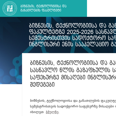
ᲑᲘᲖᲜᲔᲡᲘᲡ, ᲢᲔᲥᲜᲝᲚᲝᲒᲘᲘᲡᲐ ᲓᲐ Გ
ᲤᲐᲙᲣᲚᲢᲔᲢᲖᲔ 2025-2026 ᲡᲐᲡᲬᲐ
ᲡᲔᲛᲔᲡᲢᲠᲘᲡᲗᲕᲘᲡ ᲡᲐᲓᲝᲥᲢᲝᲠᲝ ᲡᲐᲤ
ᲘᲜᲒᲚᲘᲡᲣᲠᲘ ᲔᲜᲘᲡ ᲡᲐᲐᲞᲔᲚᲐᲪᲘᲝ Გ
ᲑᲘᲖᲜᲔᲡᲘᲡ, ᲢᲔᲥᲜᲝᲚᲝᲒᲘᲘᲡᲐ ᲓᲐ Გ
ᲡᲐᲡᲬᲐᲕᲚᲝ ᲬᲚᲘᲡ ᲒᲐᲖᲐᲤᲮᲣᲚᲘᲡ 
ᲡᲐᲤᲔᲮᲣᲠᲖᲔ ᲛᲘᲡᲐᲦᲔᲑᲘ ᲘᲜᲒᲚᲘᲡᲣᲠ
ᲨᲔᲓᲔᲒᲔᲑᲘ
ბიზნესის, ტექნოლოგიისა და განათლების ფაკულტ
სემესტრისთვის სადოქტორო საფეხურზე მისაღები 
იხილეთ
ბმულზე
.