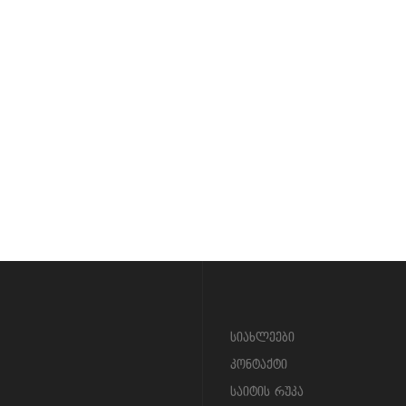
სიახლეები
კონტაქტი
საიტის რუკა