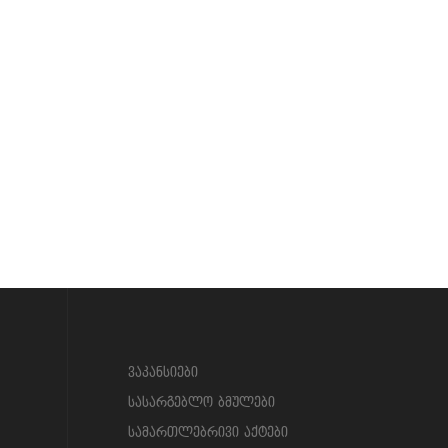
?>
ვაკანსიები
სასარგებლო ბმულები
სამართლებრივი აქტები