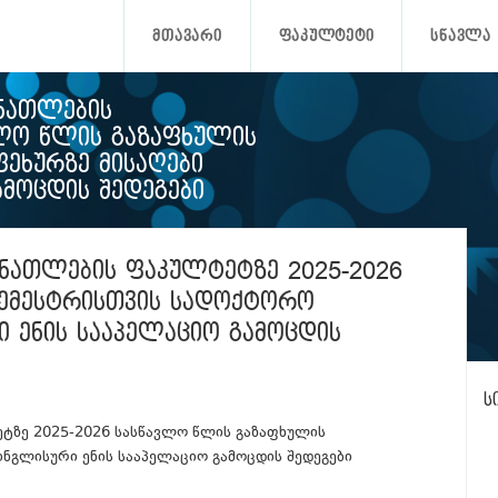
ᲛᲗᲐᲕᲐᲠᲘ
ᲤᲐᲙᲣᲚᲢᲔᲢᲘ
ᲡᲬᲐᲕᲚᲐ
ᲐᲜᲐᲗᲚᲔᲑᲘᲡ
ᲕᲚᲝ ᲬᲚᲘᲡ ᲒᲐᲖᲐᲤᲮᲣᲚᲘᲡ
ᲔᲮᲣᲠᲖᲔ ᲛᲘᲡᲐᲦᲔᲑᲘ
ᲐᲛᲝᲪᲓᲘᲡ ᲨᲔᲓᲔᲒᲔᲑᲘ
ᲐᲜᲐᲗᲚᲔᲑᲘᲡ ᲤᲐᲙᲣᲚᲢᲔᲢᲖᲔ 2025-2026
ᲡᲔᲛᲔᲡᲢᲠᲘᲡᲗᲕᲘᲡ ᲡᲐᲓᲝᲥᲢᲝᲠᲝ
Ი ᲔᲜᲘᲡ ᲡᲐᲐᲞᲔᲚᲐᲪᲘᲝ ᲒᲐᲛᲝᲪᲓᲘᲡ
ს
ეტზე 2025-2026 სასწავლო წლის გაზაფხულის
ინგლისური ენის სააპელაციო გამოცდის შედეგები