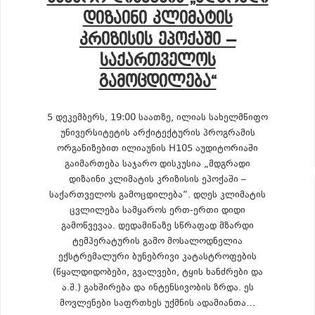
ᲓᲘᲖᲐᲘᲜᲘ ᲙᲚᲘᲛᲐᲢᲘᲡ
ᲙᲠᲘᲖᲘᲡᲘᲡ ᲔᲞᲝᲥᲐᲨᲘ –
ᲡᲐᲥᲐᲠᲗᲕᲔᲚᲝᲡ
ᲒᲐᲛᲝᲪᲓᲘᲚᲔᲑᲐ“
5 დეკემბერს, 19:00 საათზე, ილიას სახელმწიფო
უნივერსიტეტის არქიტექტურის პროგრამის
ორგანიზებით ილიაუნის H105 აუდიტორიაში
გაიმართება საჯარო დისკუსია „მდგრადი
დიზაინი კლიმატის კრიზისის ეპოქაში –
საქართველოს გამოცდილება“. დღეს კლიმატის
ცვლილება სამყაროს ერთ-ერთი დიდი
გამოწვევაა. დედამიწაზე სწრაფად მზარდი
ტემპერატურის გამო მოსალოდნელია
ექსტრემალური ბუნებრივი კატასტროფების
(წყალდიდობები, გვალვები, ტყის ხანძრები და
ა.შ.) გახშირება და ინტენსივობის ზრდა. ეს
მოვლენები საფრთხეს უქმნის ადამიანთა…