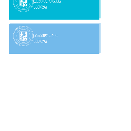
ტექნოლოგიის
სკოლა
განათლების
სკოლა