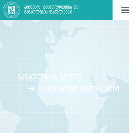
ᲒᲐᲜᲐᲗᲚᲔᲑᲘᲡ ᲡᲙᲝᲚᲐ
სამაგისტრო პროგრამები