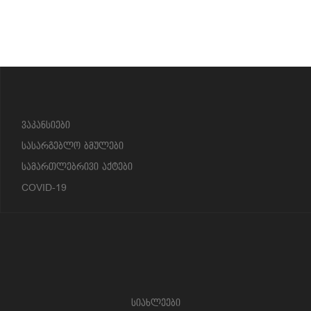
?>
ვაკანსიები
სასარგებლო ბმულები
სამართლებრივი აქტები
COVID-19
სიახლეები