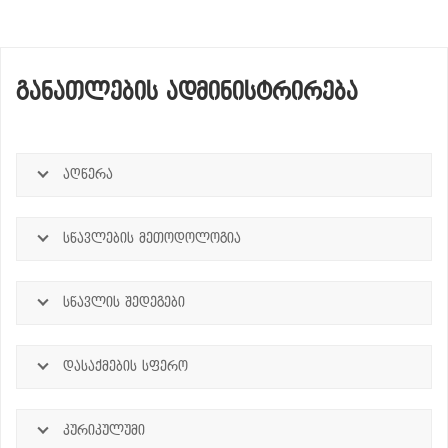
ᲒᲐᲜᲐᲗᲚᲔᲑᲘᲡ ᲐᲓᲛᲘᲜᲘᲡᲢᲠᲘᲠᲔᲑᲐ
აღწერა
სწავლების მეთოდოლოგია
სწავლის შედეგები
დასაქმების სფერო
კურიკულუმი