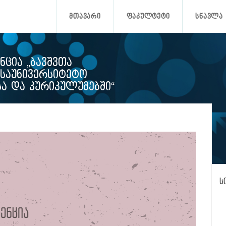
ᲛᲗᲐᲕᲐᲠᲘ
ᲤᲐᲙᲣᲚᲢᲔᲢᲘ
ᲡᲬᲐᲕᲚᲐ
ᲪᲘᲐ „ᲑᲐᲕᲨᲕᲗᲐ
 ᲡᲐᲣᲜᲘᲕᲔᲠᲡᲘᲢᲔᲢᲝ
Ა ᲓᲐ ᲙᲣᲠᲘᲙᲣᲚᲣᲛᲔᲑᲨᲘ“
ს