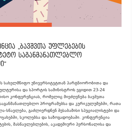
ᲜᲪᲘᲐ „ᲑᲐᲕᲨᲕᲗᲐ ᲣᲤᲚᲔᲑᲔᲑᲘᲡ
ᲡᲘᲢᲔᲢᲝ ᲡᲐᲒᲐᲜᲛᲐᲜᲐᲗᲚᲔᲑᲚᲝ
Ი“
ის სახელმწიფო უნივერსიტეტთან პარტნიორობითა და
კულტურისა და სპორტის სამინისტროს ეგიდით 23-24
რისო კონფერენციას, რომელიც მიეძღვნება ბავშვთა
 საგანმანათლებლო პროგრამებსა და კურიკულუმებში, რათა
ლა-სწავლება, გაძლიერდნენ შესაბამისი სპეციალისტები და
ჯახებში, სკოლებსა და საზოგადოებაში. კონფერენცია
ტების, მასწავლებლების, აკადემიური პერსონალისა და