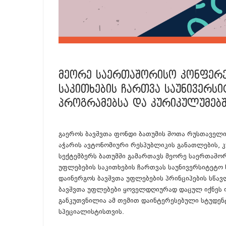
ᲛᲔᲝᲠᲔ ᲡᲐᲔᲠᲗᲐᲨᲝᲠᲘᲡᲝ ᲙᲝᲜᲤᲔᲠᲔ
ᲡᲐᲙᲘᲗᲮᲔᲑᲘᲡ ᲩᲐᲠᲗᲕᲐ ᲡᲐᲣᲜᲘᲕᲔᲠ
ᲞᲠᲝᲒᲠᲐᲛᲔᲑᲡᲐ ᲓᲐ ᲙᲣᲠᲘᲙᲣᲚᲣᲛᲔᲑᲨ
გაეროს ბავშვთა ფონდი ბათუმის შოთა რუსთაველ
აჭარის ავტონომიური რესპუბლიკის განათლების, 
სექტემბერს ბათუმში გამართავს მეორე საერთაშო
უფლებების საკითხების ჩართვას საუნივერსიტეტო
დაინერგოს ბავშვთა უფლებების პრინციპების სწავ
ბავშვთა უფლებები ყოველდღიურად დაცულ იქნეს ო
განკუთვნილია ამ თემით დაინტერესებული სტუდენ
სპეციალისტისთვის.