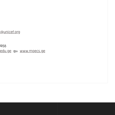
@unicef.org
მდეგ
edu.ge
და
www.moecs.ge