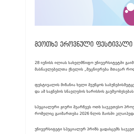
ᲛᲔᲝᲗᲮᲔ ᲔᲠᲝᲕᲜᲣᲚᲘ ᲤᲔᲡᲢᲘᲕᲐᲚ
28 ივნისს ილიას სახელმწიფო უნივერსიტეტში გაი
მასწავლებელთა ქსელის „მეცნიერება მთავარ როლ
ფესტივალის მიზანია ხელი შეუწყოს საბუნებისმე
და ამ საგნების სწავლების ხარისხის გაუმჯობესებას
სპეციალური ჟიური შეარჩევს ოთხ საუკეთესო პროე
რომელიც გაიმართება 2026 წლის მაისში კლაიპედა
უნივერსიტეტი სპეციალურ პრიზს გადასცემს საუკ