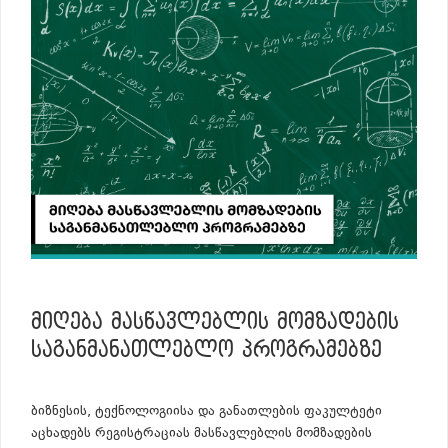
ᲛᲘᲦᲔᲑᲐ ᲛᲐᲡᲬᲐᲕᲚᲔᲑᲚᲘᲡ ᲛᲝᲛᲖᲐᲓᲔᲑᲘᲡ
ᲡᲐᲒᲐᲜᲛᲐᲜᲐᲗᲚᲔᲑᲚᲝ ᲞᲠᲝᲒᲠᲐᲛᲔᲑᲖᲔ
ბიზნესის, ტექნოლოგიისა და განათლების ფაკულტეტი
აცხადებს რეგისტრაციას მასწავლებლის მომზადების