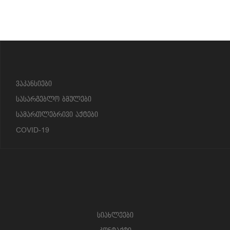
?>
ვაკანსიები
სასარგებლო ბმულები
სამართლებრივი აქტები
COVID-19
სიახლეები