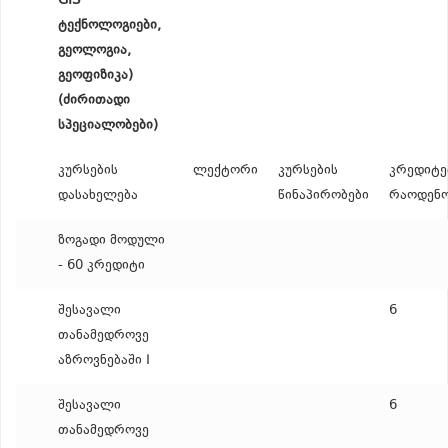
GIS
ტექნოლოგიები,
გეოლოგია,
გეოფიზიკა)
(ძირითადი
სპეციალობები)
კურსების
ლექტორი
კურსების
კრედიტე
დასახელება
წინაპირობები
რაოდენ
ზოგადი მოდული
- 60 კრედიტი
შესავალი
6
თანამედროვე
აზროვნებაში I
შესავალი
6
თანამედროვე