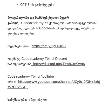
GPT-3-ის გამოწვევები
მოდერატორი და მომხსენებელი: ნეგარ
ვაჰიდი,
Codeacademy-ის ქართული წარმომადგენლობის
ლიდერი; ილიაუნის Google-ის სტუდენტ-დეველოპერთა
კლუბის ლიდერი.
რეგისტრაცია:
https://bit.ly/3gDGR5T
დაემატე Codeacademy Tbilisi Discord
საზოგადოებას:
https://discord.gg/QDmbGm9wpA
Codeacademy Tbilisi YouTube
არხი:
https://www.youtube.com/channel/UCy0cI9fOHk4xkJ
z97ORv5GQ
სამუშაო ენა:
ინგლისური