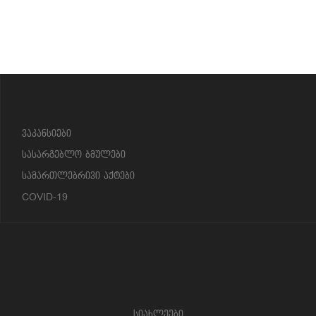
?>
ვაკანსიები
სასარგებლო ბმულები
სამართლებრივი აქტები
COVID-19
სიახლეები