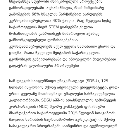
სხვადასხვა სფეროში ინიიცირებული პროექტების
განხორციელებაში. აღსანიშნავია, რომ მიმდინარე
გამოშვების 66% სწავლას წარჩინებით ასრულებს;
კურსდამთავრებულთა 40% ქალია, რაც შედეგია სდსუ –
საქართველოს მიერ STEM დარგებში ქალთა
მონაწილეობის გაზრდისკენ მიმართული აქამდე
განხორციელებული ღონისძიებებისა.
კურსდამთავრებულებს აქვთ ყველა სათანადო უნარი და
ცოდნა, რათა წვლილი შეიტანონ საქართველოს
ეკონომიკის განვითარებაში და ინოვაციური მიდგომებით
გადაჭრან გლობალური პრობლემები.
სან დიეგოს სახელმწიფო უნივერსიტეტი (SDSU), 125-
წლიანი ისტორიის მქონე ამერიკული უნივერსიტეტი, ერთ-
ერთი ყველაზე მოთხოვნადი უმაღლესი სასწავლებელია
კალიფორნიაში. SDSU აშშ-ის ათასწლეულის გამოწვევის
კორპორაციის (MCC) მეორე კომპაქტის ფინანსური
მხარდაჭერით საქართველოში 2015 წლიდან სთავაზობს
მაღალი ხარისხის საერთაშორისო აკრედიტაციის მქონე
საბაკალავრო პროგრამებს საინჟინრო და ტექნოლოგიურ