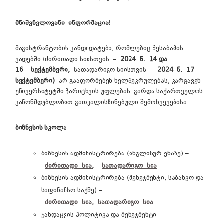
მნიშვნელოვანი
ინფორმაცია
!
მაგისტრანტობის კანდიდატები, რომლებიც შესაბამის
ვადებში (ძირითადი სიისთვის –
202
4
წ
.
14 და
16
სექტემბერი
,
სათადარიგო სიისთვის –
202
4
წ
.
17
ს
ექტემბერი
)
არ გააფორმებენ ხელშეკრულებას, კარგავენ
უნივერსიტეტში ჩარიცხვის უფლებას, გარდა საქართველოს
კანონმდებლობით გათვალისწინებული შემთხვევებისა.
ბიზნესის სკოლა
ბიზნესის ადმინისტრირება (ინგლისურ ენაზე) –
ძირითადი
სია
,
სათადარიგო
სია
ბიზნესის ადმინისტრირება (მენეჯმენტი, საბანკო და
საფინანსო საქმე).–
ძირითადი
სია
,
სათადარიგო
სია
ჯანდაცვის პოლიტიკა და მენეჯმენტი –