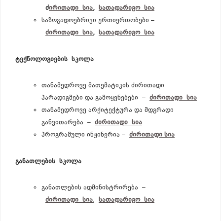
ძ
ირითადი
სია
,
სათადარიგო
სია
საზოგადოებრივი ურთიერთობები –
ძირითადი
სია
,
სათადარიგო
სია
ტექნოლოგიების
სკოლა
თანამედროვე მათემატიკის ძირითადი
პარადიგმები და გამოყენებები –
ძირითადი
სია
თანამედროვე არქიტექტურა და მდგრადი
განვითარება –
ძირითადი
სია
პროგრამული ინჟინერია –
ძირითადი სია
განათლების
სკოლა
განათლების ადმინისტრირება –
ძირითადი
სია
,
სათადარიგო
სია