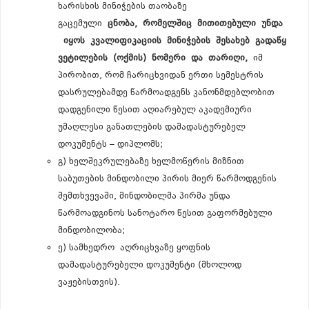
ხარისხის მინიჭების თაობაზე
გაცემული
ცნობა
,
რომელშიც
მითითებული
უნდა
იყოს
კვალიფიკაციის
მინიჭების
შესახებ
გადაწყ
ვეტილების
(
ოქმის
)
ნომერი
და
თარიღი
,
იმ
პირობით, რომ ჩარიცხვიდან ერთი სემესტრის
დასრულებამდე წარმოადგენს კანონმდებლობით
დადგენილი წესით აღიარებულ აკადემიური
უმაღლესი განათლების დამადასტურებელ
დოკუმენტს – დიპლომს;
გ) ხელშეკრულებაზე ხელმოწერის მიზნით
საბუთების მინდობილი პირის მიერ წარმოდგენის
შემთხვევაში, მინდობილმა პირმა უნდა
წარმოადგინოს სანოტარო წესით გაფორმებული
მინდობილობა;
ე) სამხედრო აღრიცხვაზე ყოფნის
დამადასტურებელი დოკუმენტი (მხოლოდ
ვაჟებისთვის).