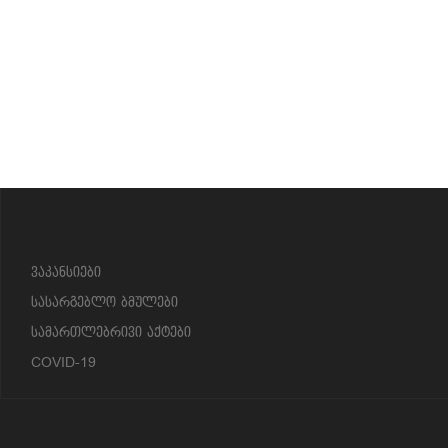
?>
ვაკანსიები
სასარგებლო ბმულები
სამართლებრივი აქტები
COVID-19