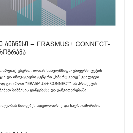
ᲐᲠᲘ ᲑᲘᲖᲜᲔᲡᲘ – ERASMUS+ CONNECT-
ᲠᲝᲒᲠᲐᲛᲐ
ვითარებაც გსურთ, ილიას სახელმწიფო უნივერსიტეტის
ეტი და ინოვაციური ცენტრი „სმარტ კაფე“ გაძლევთ
ოდ გაიაროთ “ERASMUS+ CONNECT”-ის პროექტის
ბათ ბიზნესის დაწყებასა და განვითარებაში.
ნაწილეობას მიიღებენ ადგილობრივ და საერთაშორისო