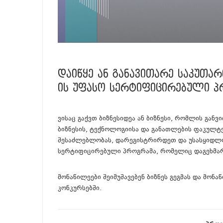
ᲓᲐᲘᲬᲧᲔ ᲐᲜ ᲒᲐᲜᲐᲕᲘᲗᲐᲠᲔ ᲡᲐᲙᲣᲗ
ᲘᲡ ᲣᲤᲐᲡᲝ ᲡᲔᲠᲢᲘᲤᲘᲪᲘᲠᲔᲑᲣᲚᲘ Პ
ვისაც გაქვთ ბიზნესიდეა ან ბიზნესი, რომლის გან
ბიზნესის, ტექნოლოგიისა და განათლების ფაკულტ
შესაძლებლობას, დარეგისტრირდეთ და უსასყიდლ
სერტიფიცირებული პროგრამა, რომელიც დაგეხმარე
მონაწილეები შეიმუშავებენ ბიზნეს გეგმას და მო
კონკურსებში.