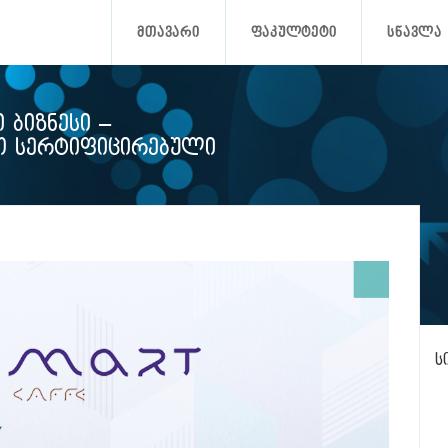
ᲛᲗᲐᲕᲐᲠᲘ
ᲤᲐᲙᲣᲚᲢᲔᲢᲘ
ᲡᲬᲐᲕᲚᲐ
 ᲑᲘᲖᲜᲔᲡᲘ –
Ო ᲡᲔᲠᲢᲘᲤᲘᲪᲘᲠᲔᲑᲣᲚᲘ
ს