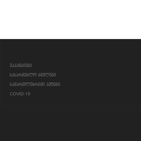
?>
ვაკანსიები
სასარგებლო ბმულები
სამართლებრივი აქტები
COVID-19