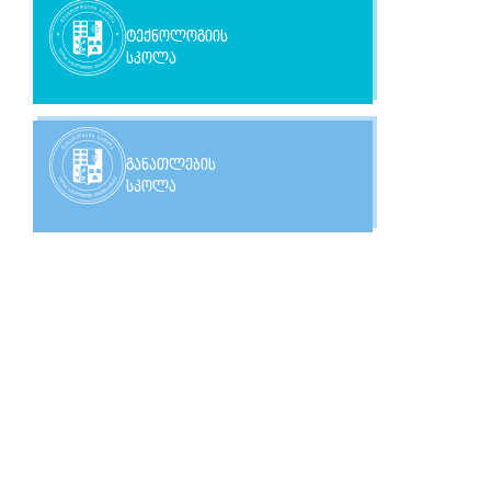
ტექნოლოგიის
სკოლა
განათლების
სკოლა