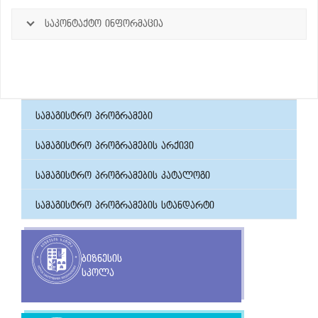
საკონტაქტო ინფორმაცია
სამაგისტრო პროგრამები
სამაგისტრო პროგრამების არქივი
სამაგისტრო პროგრამების კატალოგი
სამაგისტრო პროგრამების სტანდარტი
ბიზნესის
სკოლა