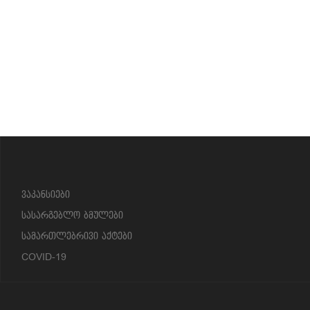
?>
ვაკანსიები
სასარგებლო ბმულები
სამართლებრივი აქტები
COVID-19