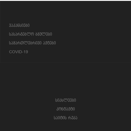
?>
ვაკანსიები
სასარგებლო ბმულები
სამართლებრივი აქტები
COVID-19
სიახლეები
კონტაქტი
საიტის რუკა