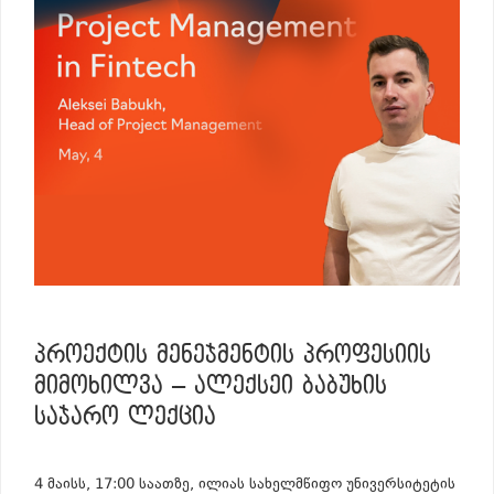
ᲞᲠᲝᲔᲥᲢᲘᲡ ᲛᲔᲜᲔᲯᲛᲔᲜᲢᲘᲡ ᲞᲠᲝᲤᲔᲡᲘᲘᲡ
ᲛᲘᲛᲝᲮᲘᲚᲕᲐ – ᲐᲚᲔᲥᲡᲔᲘ ᲑᲐᲑᲣᲮᲘᲡ
ᲡᲐᲯᲐᲠᲝ ᲚᲔᲥᲪᲘᲐ
4 მაისს, 17:00 საათზე, ილიას სახელმწიფო უნივერსიტეტის