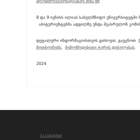
archadmissions@iliauni.edu.ge
8 და 9 ივნისს ილიას სახელმწიფო უნივერსიტეტში 
აბიტურიენტებმა ადგილზე უნდა შეასრულონ კომის
დეტალური ინფორმაციისთვის გთხოვთ, გაეცნოთ
მოთხოვნებს
,
შემოქმედებითი ტურის დებულებას
.
2024
?>
ვაკანსიები