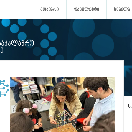
ᲛᲗᲐᲕᲐᲠᲘ
ᲤᲐᲙᲣᲚᲢᲔᲢᲘ
ᲡᲬᲐᲕᲚᲐ
ᲐᲑᲐᲙᲐᲚᲐᲕᲠᲝ
Ე
ს