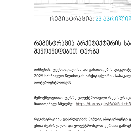
ᲠᲔᲒᲘᲡᲢᲠᲐᲪᲘᲐ ᲐᲠᲥᲘᲢᲔᲥᲢᲣᲠᲘᲡ Ს
ᲨᲔᲛᲝᲥᲛᲔᲓᲔᲑᲘᲗ ᲢᲣᲠᲖᲔ
ბიზნესის, ტექნოლოგიისა და განათლების ფაკულტ
2025 სასწავლო წლისთვის არქიტექტურის საბაკა
აბიტურიენტთათვის.
შემოქმედებითი ტურზე ელექტრონული რეგისტრაცი
მითითებულ ბმულზე:
https://forms.gle/ifvYaFeLc
რეგისტრაციის დასრულების შემდეგ აბიტურიენტი 
უნდა შეასრულოს და ელექტრონული ვერსია გამოგ