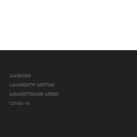
?>
ვაკანსიები
სასარგებლო ბმულები
სამართლებრივი აქტები
COVID-19