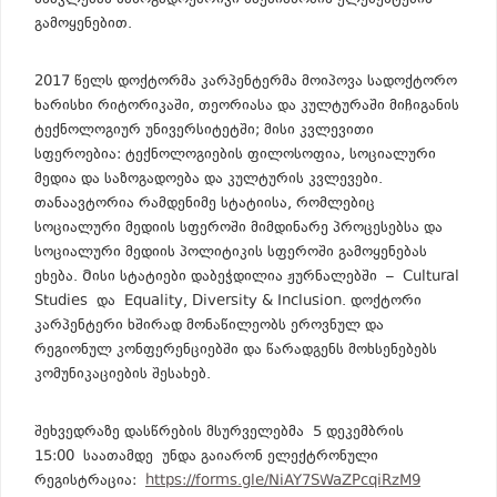
სწავლებას საზოგადოებრივი საქმიანობის ელემენტების
გამოყენებით.
2017 წელს დოქტორმა კარპენტერმა მოიპოვა სადოქტორო
ხარისხი რიტორიკაში, თეორიასა და კულტურაში მიჩიგანის
ტექნოლოგიურ უნივერსიტეტში; მისი კვლევითი
სფეროებია: ტექნოლოგიების ფილოსოფია, სოციალური
მედია და საზოგადოება და კულტურის კვლევები.
თანაავტორია რამდენიმე სტატიისა, რომლებიც
სოციალური მედიის სფეროში მიმდინარე პროცესებსა და
სოციალური მედიის პოლიტიკის სფეროში გამოყენებას
ეხება. Მისი სტატიები დაბეჭდილია ჟურნალებში – Cultural
Studies და Equality, Diversity & Inclusion. დოქტორი
კარპენტერი ხშირად მონაწილეობს ეროვნულ და
რეგიონულ კონფერენციებში და წარადგენს მოხსენებებს
კომუნიკაციების შესახებ.
შეხვედრაზე დასწრების მსურველებმა 5 დეკემბრის
15:00 საათამდე უნდა გაიარონ ელექტრონული
რეგისტრაცია:
https://forms.gle/NiAY7SWaZPcqiRzM9