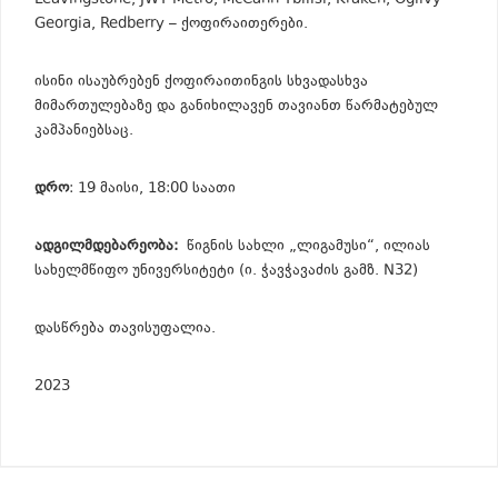
Leavingstone, JWT Metro, McCann Tbilisi, Kraken, Ogilvy
Georgia, Redberry – ქოფირაითერები.
ისინი ისაუბრებენ ქოფირაითინგის სხვადასხვა
მიმართულებაზე და განიხილავენ თავიანთ წარმატებულ
კამპანიებსაც.
დრო
: 19 მაისი, 18:00 საათი
ადგილმდებარეობა:
წიგნის სახლი „ლიგამუსი“, ილიას
სახელმწიფო უნივერსიტეტი (ი. ჭავჭავაძის გამზ. N32)
დასწრება თავისუფალია.
2023