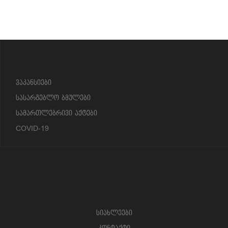
?>
ვაკანსიები
სასარგებლო ბმულები
სამართლებრივი აქტები
COVID-19
სიახლეები