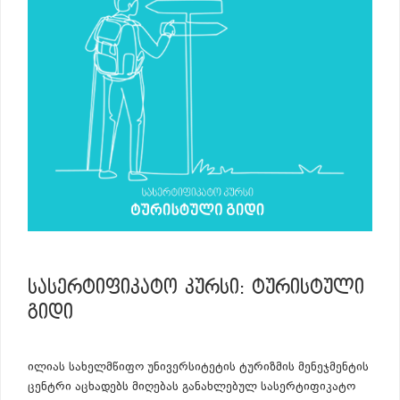
ᲡᲐᲡᲔᲠᲢᲘᲤᲘᲙᲐᲢᲝ ᲙᲣᲠᲡᲘ: ᲢᲣᲠᲘᲡᲢᲣᲚᲘ
ᲒᲘᲓᲘ
ილიას სახელმწიფო უნივერსიტეტის ტურიზმის მენეჯმენტის
ცენტრი აცხადებს მიღებას განახლებულ სასერტიფიკატო