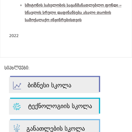
სმიტონის სახელობის საგანმანათლებლო ფონდი –
სწავლის სრული დაფინანსება ახალი თაობის
სამოქალაქო ინჟინრებისთვის
2022
სიახლეები: