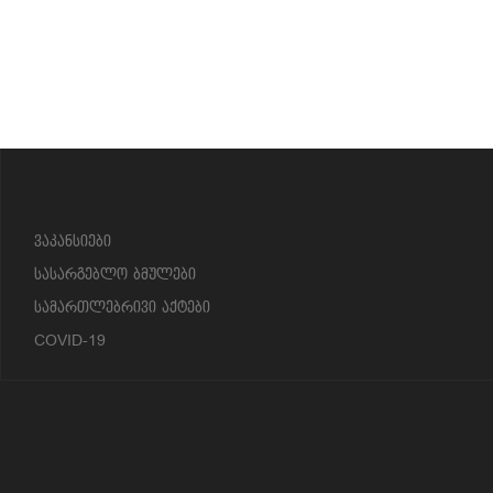
?>
ვაკანსიები
სასარგებლო ბმულები
სამართლებრივი აქტები
COVID-19