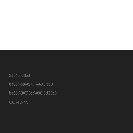
?>
ვაკანსიები
სასარგებლო ბმულები
სამართლებრივი აქტები
COVID-19