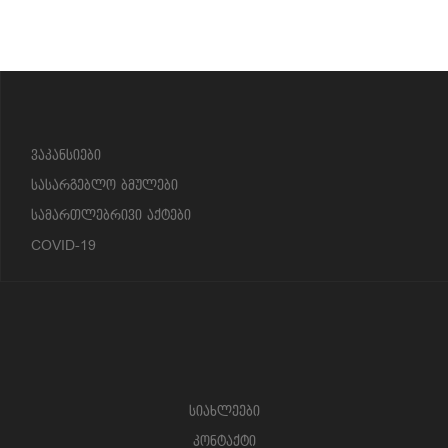
?>
ვაკანსიები
სასარგებლო ბმულები
სამართლებრივი აქტები
COVID-19
სიახლეები
კონტაქტი