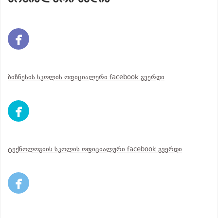
ბიზნესის სკოლის ოფიციალური facebook გვერდი
ტექნოლოგიის სკოლის ოფიციალური facebook გვერდი