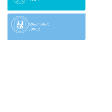
სკოლა
განათლების
სკოლა