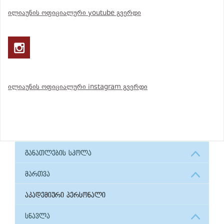
ილიაუნის ოფიციალური youtube გვერდი
ილიაუნის ოფიციალური instagram გვერდი
განათლების სკოლა
მართვა
აკადემიური პერსონალი
სწავლა