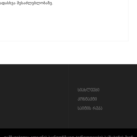
ადასხვა შესაძლებლობაზე.
სიახლეები
კონტაქტი
საიტის რუკა