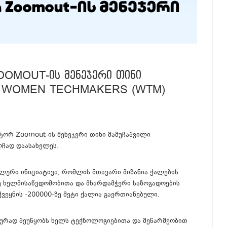
OMOUT-ᲘᲡ ᲛᲔᲜᲔᲯᲔᲠᲘ ᲗᲘᲜᲘ
ᲐᲜ WOMEN TECHMAKERS (WTM)
ორ Zoomout-ის მენეჯერი თინი მამუჩაშვილი
ჩად დაასახელეს.
ლური ინიციატივა, რომლის მთავარი მიზანია ქალების
 ხელმისაწვდომობითა და მხარდამჭერი საზოგადოების
ქვეყნის -200000-ზე მეტი ქალია გაერთიანებული.
ურად შეუწყობს ხელს ტექნოლოგიებითა და მეწარმეობით