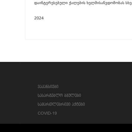
დაინტერესებული ქალების ხელმისაწვდომობას სხვ
2024
?>
ვაკანსიები
სასარგებლო ბმულები
სამართლებრივი აქტები
COVID-19