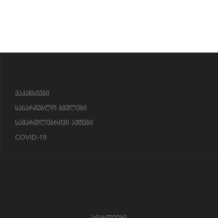
?>
ვაკანსიები
სასარგებლო ბმულები
სამართლებრივი აქტები
COVID-19