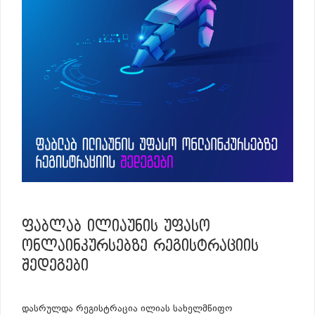
ᲤᲐᲑᲚᲐᲑ ᲘᲚᲘᲐᲣᲜᲘᲡ ᲣᲤᲐᲡᲝ
ᲝᲜᲚᲐᲘᲜᲙᲣᲠᲡᲔᲑᲖᲔ ᲠᲔᲒᲘᲡᲢᲠᲐᲪᲘᲘᲡ
ᲨᲔᲓᲔᲒᲔᲑᲘ
დასრულდა რეგისტრაცია ილიას სახელმწიფო