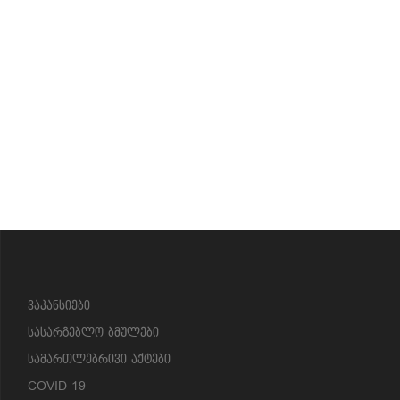
?>
ვაკანსიები
სასარგებლო ბმულები
სამართლებრივი აქტები
COVID-19