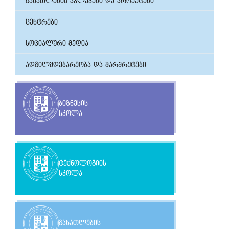
განათლების კვლევები და პროექტები
ცენტრები
სოციალური მედია
ადგილმდებარეობა და მარშრუტები
ბიზნესის
სკოლა
ტექნოლოგიის
სკოლა
განათლების